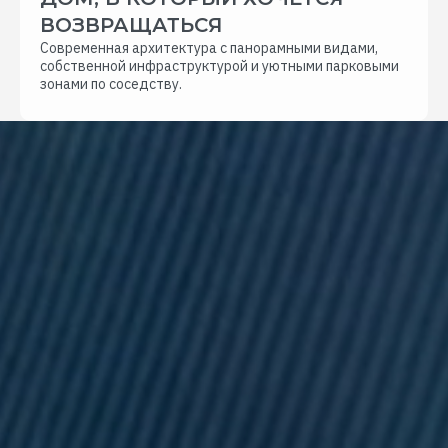
ВОЗВРАЩАТЬСЯ
Современная архитектура с панорамными видами, 
собственной инфраструктурой и уютными парковыми 
зонами по соседству.